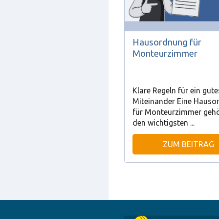
Hausordnung für
Monteurzimmer
Klare Regeln für ein gute
Miteinander Eine Hauso
für Monteurzimmer gehö
den wichtigsten ...
ZUM BEITRAG