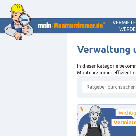
VERMIET
WERDE
Verwaltung 
In dieser Kategorie bekom
Monteurzimmer effizient or