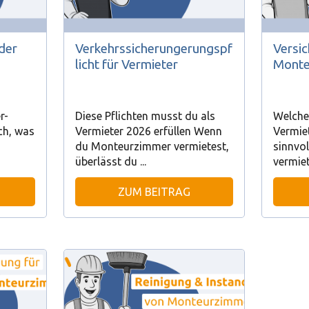
der
Verkehrssicherungerungspf
Versi
licht für Vermieter
Monte
r-
Diese Pflichten musst du als
Welche
ch, was
Vermieter 2026 erfüllen Wenn
Vermiet
du Monteurzimmer vermietest,
sinnvo
überlässt du ...
vermiete
ZUM BEITRAG