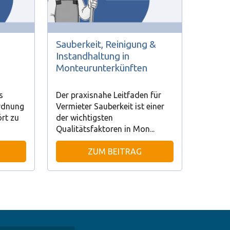
Sauberkeit, Reinigung &
Instandhaltung in
Monteurunterkünften
s
Der praxisnahe Leitfaden für
rdnung
Vermieter Sauberkeit ist einer
rt zu
der wichtigsten
Qualitätsfaktoren in Mon...
ZUM BEITRAG