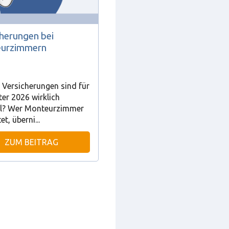
cherungen bei
urzimmern
 Versicherungen sind für
er 2026 wirklich
ll? Wer Monteurzimmer
t, überni...
ZUM BEITRAG