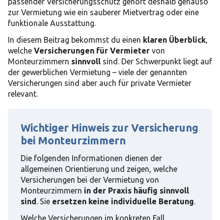
passender Versicherungsschutz gehört deshalb genauso
zur Vermietung wie ein sauberer Mietvertrag oder eine
funktionale Ausstattung.
In diesem Beitrag bekommst du einen
klaren Überblick
,
welche
Versicherungen für Vermieter
von
Monteurzimmern
sinnvoll
sind. Der Schwerpunkt liegt auf
der gewerblichen Vermietung – viele der genannten
Versicherungen sind aber auch für private Vermieter
relevant.
Wichtiger Hinweis zur Versicherung
bei Monteurzimmern
Die folgenden Informationen dienen der
allgemeinen Orientierung und zeigen, welche
Versicherungen bei der Vermietung von
Monteurzimmern
in der Praxis häufig sinnvoll
sind
. Sie
ersetzen
keine individuelle Beratung
.
Welche Versicherungen im konkreten Fall