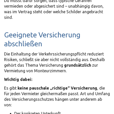
Du musst dafür sorgen, dass typische Gefahren
vermieden oder abgesichert sind – unabhängig davon,
was im Vertrag steht oder welche Schilder angebracht
sind.
Geeignete Versicherung
abschließen
Die Einhaltung der Verkehrssicherungspflicht reduziert
Risiken, schließt sie aber nicht vollständig aus. Deshalb
gehört das Thema Versicherung
grundsätzlich
zur
Vermietung von Monteurzimmern.
Wichtig dabei:
Es gibt
keine pauschale „richtige“ Versicherung
, die
für jeden Vermieter gleichermaßen passt. Art und Umfang
des Versicherungsschutzes hängen unter anderem ab
von:
Der konkreten Unterkunft