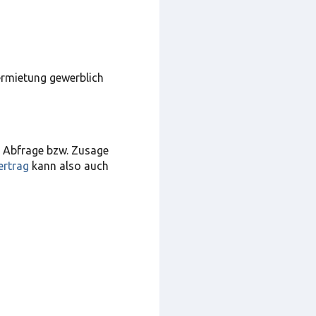
ermietung gewerblich
e Abfrage bzw. Zusage
ertrag
kann also auch