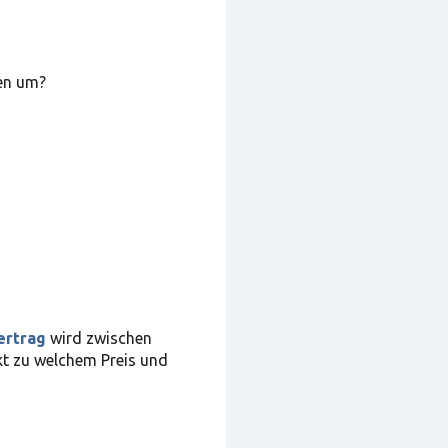
en um?
ertrag
wird zwischen
kt zu welchem Preis und