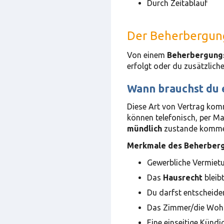
Durch Zeitablauf
Der Beherbergun
Von einem
Beherbergung
erfolgt oder du zusätzliche
Wann brauchst du 
Diese Art von Vertrag kom
können telefonisch, per Ma
mündlich
zustande komme
Merkmale des Beherberg
Gewerbliche Vermietu
Das
Hausrecht
bleibt
Du darfst entscheide
Das Zimmer/die Wohnu
Eine einseitige Kündi