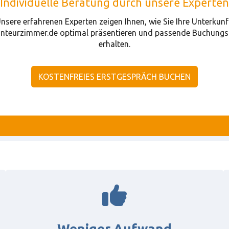
Individuelle Beratung durch unsere Experten
nsere erfahrenen Experten zeigen Ihnen, wie Sie Ihre Unterkunf
teurzimmer.de optimal präsentieren und passende Buchungs
erhalten.
KOSTENFREIES ERSTGESPRÄCH BUCHEN
Weniger Aufwand