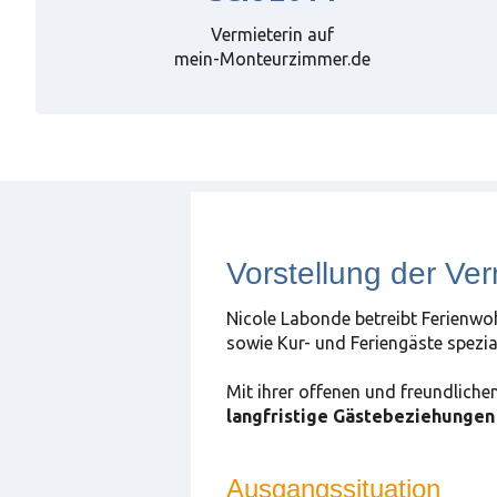
Vermieterin auf
mein-Monteurzimmer.de
Vorstellung der Ver
Nicole Labonde betreibt Ferienwo
sowie Kur- und Feriengäste spezial
Mit ihrer offenen und freundliche
langfristige Gästebeziehungen
Ausgangssituation