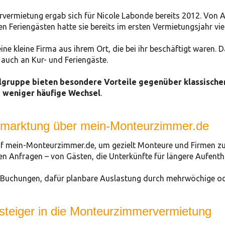
vermietung ergab sich für Nicole Labonde bereits 2012. Von An
en Feriengästen hatte sie bereits im ersten Vermietungsjahr vi
ne kleine Firma aus ihrem Ort, die bei ihr beschäftigt waren. 
auch an Kur- und Feriengäste.
lgruppe bieten besondere Vorteile gegenüber klassische
 weniger häufige Wechsel
.
ermarktung über mein-Monteurzimmer.de
uf mein-Monteurzimmer.de, um gezielt Monteure und Firmen zu e
gen Anfragen – von Gästen, die Unterkünfte für längere Aufenth
e Buchungen, dafür planbare Auslastung durch mehrwöchige o
nsteiger in die Monteurzimmervermietung