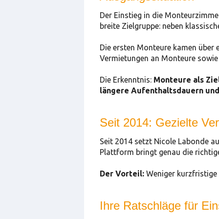
Der Einstieg in die Monteurzimmer
breite Zielgruppe: neben klassisch
Die ersten Monteure kamen über ei
Vermietungen an Monteure sowie 
Die Erkenntnis:
Monteure als Zie
längere Aufenthaltsdauern und
Seit 2014: Gezielte V
Seit 2014 setzt Nicole Labonde a
Plattform bringt genau die richti
Der Vorteil:
Weniger kurzfristig
Ihre Ratschläge für Ei