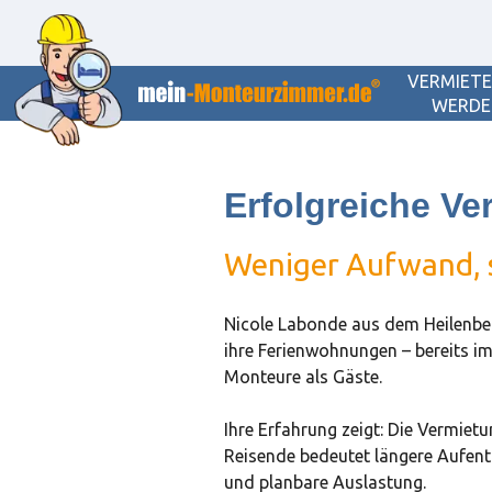
VERMIET
WERDE
Erfolgreiche V
Weniger Aufwand, s
Nicole Labonde aus dem Heilenbec
ihre Ferienwohnungen – bereits im 
Monteure als Gäste.
Ihre Erfahrung zeigt: Die Vermiet
Reisende bedeutet längere Aufent
und planbare Auslastung.