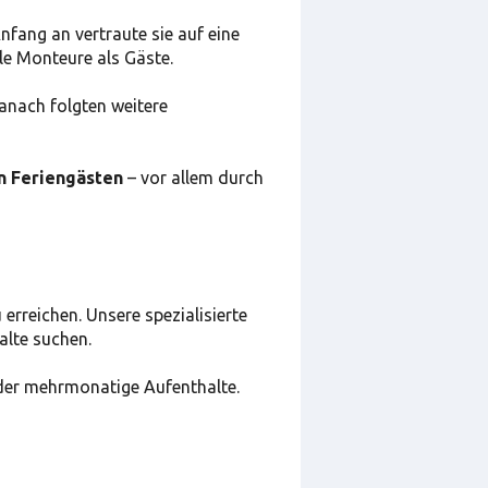
fang an vertraute sie auf eine
ele Monteure als Gäste.
Danach folgten weitere
n Feriengästen
– vor allem durch
rreichen. Unsere spezialisierte
alte suchen.
der mehrmonatige Aufenthalte.