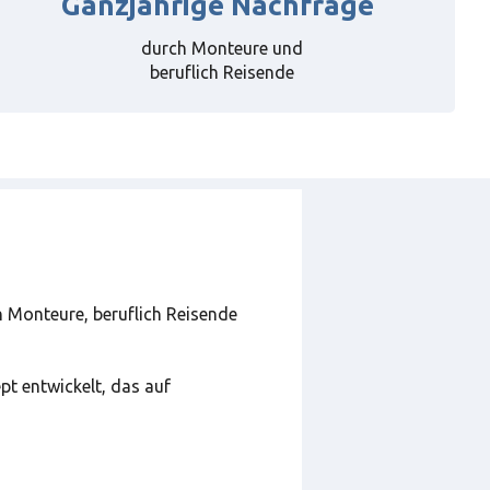
Ganzjährige Nachfrage
durch Monteure und
beruflich Reisende
n Monteure, beruflich Reisende
pt entwickelt, das auf