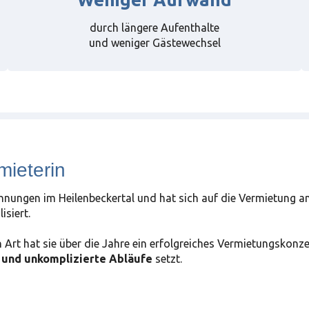
durch längere Aufenthalte
und weniger Gästewechsel
mieterin
hnungen im Heilenbeckertal und hat sich auf die Vermietung a
isiert.
n Art hat sie über die Jahre ein erfolgreiches Vermietungskonze
 und unkomplizierte Abläufe
setzt.