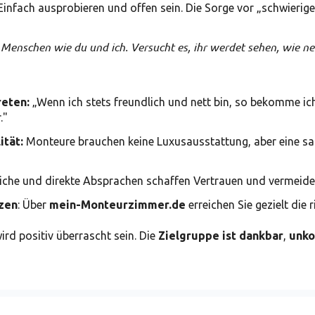
Einfach ausprobieren und offen sein. Die Sorge vor „schwierigen
enschen wie du und ich. Versucht es, ihr werdet sehen, wie nett
reten:
„Wenn ich stets freundlich und nett bin, so bekomme ic
."
ität:
Monteure brauchen keine Luxusausstattung, aber eine sa
liche und direkte Absprachen schaffen Vertrauen und vermeide
tzen
: Über
mein-Monteurzimmer.de
erreichen Sie gezielt die r
rd positiv überrascht sein. Die
Zielgruppe ist dankbar
,
unko