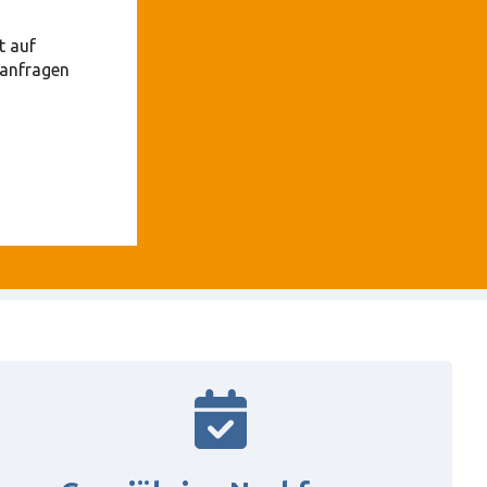
t auf
anfragen