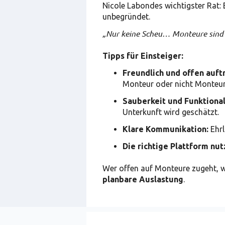
Nicole Labondes wichtigster Rat: 
unbegründet.
„Nur keine Scheu… Monteure sind M
Tipps für Einsteiger:
Freundlich und offen auft
Monteur oder nicht Monteur
Sauberkeit und Funktional
Unterkunft wird geschätzt.
Klare Kommunikation:
Ehr
Die richtige Plattform nu
Wer offen auf Monteure zugeht, wi
planbare Auslastung
.