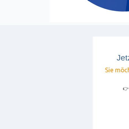
Jet
Sie möc
