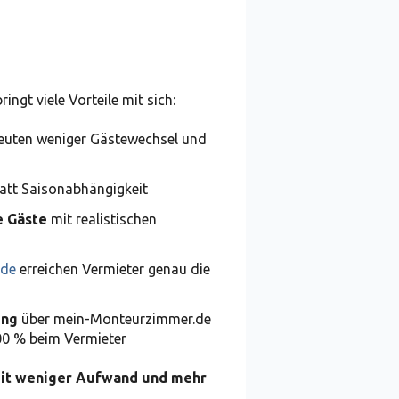
gt viele Vorteile mit sich:
uten weniger Gästewechsel und
att Saisonabhängigkeit
e Gäste
mit realistischen
.de
erreichen Vermieter genau die
ung
über mein-Monteurzimmer.de
00 % beim Vermieter
 mit weniger Aufwand und mehr